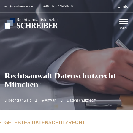
Info
info@bfs-kanzlei.de
+49 (89) / 139 284 10
Menü
Rechtsanwalt Datenschutzrecht
München
Rechtsanwalt
💎Anwalt
Datenschutzrecht
GELEBTES DATENSCHUTZRECHT