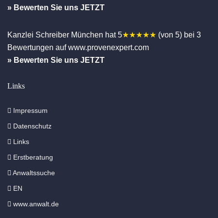
» Bewerten Sie uns JETZT
Kanzlei Schreiber
München
hat
5
★★★★★
(von
5
)
bei
3
Bewertungen auf www.provenexpert.com
» Bewerten Sie uns JETZT
Links
Impressum
Datenschutz
Links
Erstberatung
Anwaltssuche
EN
www.anwalt.de