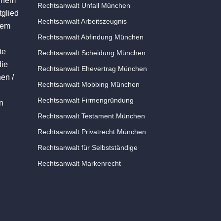
einem
Rechtsanwalt Unfall München
tglied
Rechtsanwalt Arbeitszeugnis
dem
Rechtsanwalt Abfindung München
te
Rechtsanwalt Scheidung München
die
Rechtsanwalt Ehevertrag München
en /
Rechtsanwalt Mobbing München
Rechtsanwalt Firmengründung
in
Rechtsanwalt Testament München
Rechtsanwalt Privatrecht München
Rechtsanwalt für Selbstständige
Rechtsanwalt Markenrecht