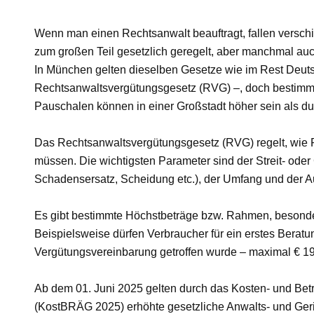
Wenn man einen Rechtsanwalt beauftragt, fallen versch
zum großen Teil gesetzlich geregelt, aber manchmal auch
In München gelten dieselben Gesetze wie im Rest Deuts
Rechtsanwaltsvergütungsgesetz (RVG) –, doch bestimm
Pauschalen können in einer Großstadt höher sein als dur
Das Rechtsanwaltsvergütungsgesetz (RVG) regelt, wie
müssen. Die wichtigsten Parameter sind der Streit- oder
Schadensersatz, Scheidung etc.), der Umfang und der Au
Es gibt bestimmte Höchstbeträge bzw. Rahmen, besonder
Beispielsweise dürfen Verbraucher für ein erstes Bera
Vergütungsvereinbarung getroffen wurde – maximal € 190
Ab dem 01. Juni 2025 gelten durch das Kosten- und Be
(KostBRÄG 2025) erhöhte gesetzliche Anwalts- und Ger