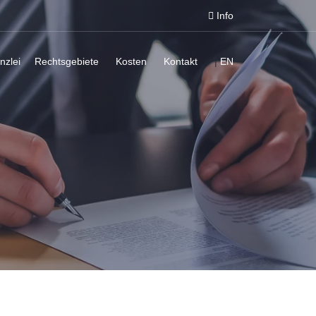
Info
nzlei
Rechtsgebiete
Kosten
Kontakt
|
EN