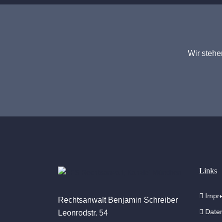
Wir stehe
Links
Impr
Rechtsanwalt Benjamin Schreiber
Daten
Leonrodstr. 54