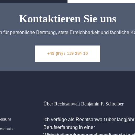
Kontaktieren Sie uns
n für persönliche Beratung, stete Erreichbarkeit und fachliche 
+49 (89) / 139 284 10
Über Rechtsanwalt Benjamin F. Schreiber
essum
Ich verfüge als Rechtsanwalt über langjähr
Berufserfahrung in einer
schutz