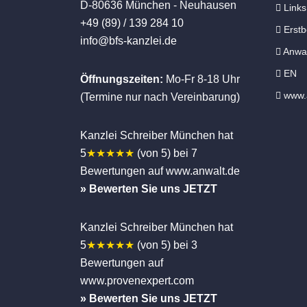
D-80636 München - Neuhausen
Links
+49 (89) / 139 284 10
Erstb
info@bfs-kanzlei.de
Anwal
EN
Öffnungszeiten:
Mo-Fr 8-18 Uhr
www.a
(Termine nur nach Vereinbarung)
Kanzlei Schreiber München hat
5
★★★★★
(von 5) bei 7
Bewertungen auf www.anwalt.de
» Bewerten Sie uns JETZT
Kanzlei Schreiber
München
hat
5
★★★★★
(von
5
)
bei
3
Bewertungen auf
www.provenexpert.com
» Bewerten Sie uns JETZT