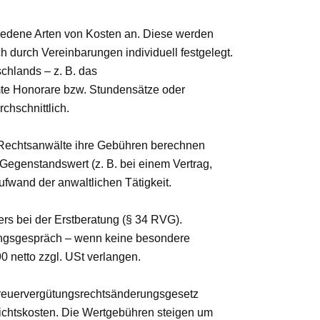
iedene Arten von Kosten an. Diese werden
 durch Vereinbarungen individuell festgelegt.
chlands – z. B. das
te Honorare bzw. Stundensätze oder
chschnittlich.
 Rechtsanwälte ihre Gebühren berechnen
 Gegenstandswert (z. B. bei einem Vertrag,
fwand der anwaltlichen Tätigkeit.
s bei der Erstberatung (§ 34 RVG).
tungsgespräch – wenn keine besondere
 netto zzgl. USt verlangen.
treuervergütungsrechtsänderungsgesetz
ichtskosten. Die Wertgebühren steigen um