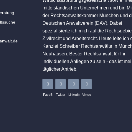
Wirtschaftsprüfungsgesellschaft sowie in 
mittelständischen Unternehmen und bin Mi
eratung
der Rechtsanwaltskammer München und 
tssuche
Deutschen Anwaltverein (DAV). Dabei
spezialisierte ich mich auf die Rechtsgebie
Zivilrecht und Arbeitsrecht. Heute leite ich 
nwalt.de
Kanzlei Schreiber Rechtsanwälte in Münch
Neuhausen. Bester Rechtsanwalt für Ihr
individuellen Anliegen zu sein - das ist me
täglicher Antrieb.
FaceB
Twitter
Linkedin
Vimeo