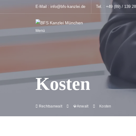
E-Mail :
info@bfs-kanzlei.de
Tel. :
+49 (89) / 139 2
Menü
Kosten
Rechtsanwalt
💎Anwalt
Kosten